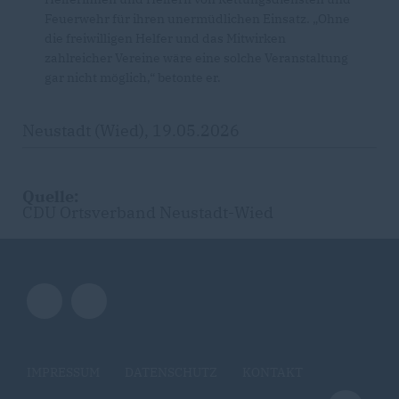
Feuerwehr für ihren unermüdlichen Einsatz. „Ohne
die freiwilligen Helfer und das Mitwirken
zahlreicher Vereine wäre eine solche Veranstaltung
gar nicht möglich,“ betonte er.
Neustadt (Wied), 19.05.2026
Quelle:
CDU Ortsverband Neustadt-Wied
IMPRESSUM
DATENSCHUTZ
KONTAKT