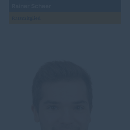
Rainer Scheer
Ratsmitglied