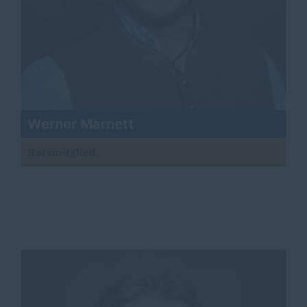
Werner Marnett
Ratsmitglied