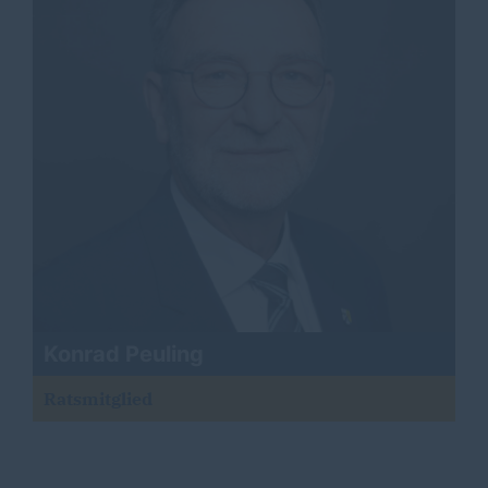
Konrad Peuling
Ratsmitglied