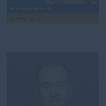
Walburga Marnett
Ratsmitglied