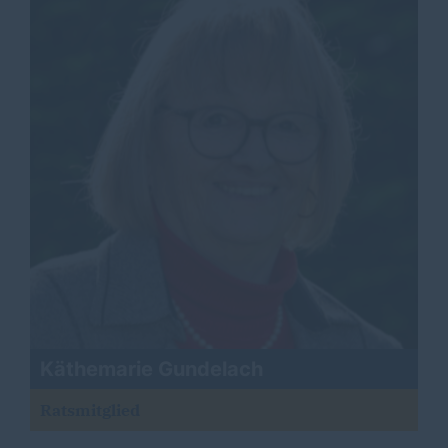
Käthemarie Gundelach
Ratsmitglied