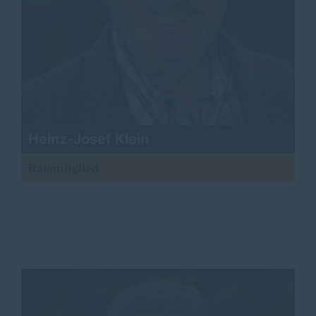
Heinz-Josef Klein
Ratsmitglied