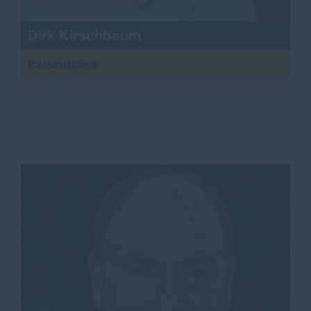
Dirk Kirschbaum
Ratsmitglied