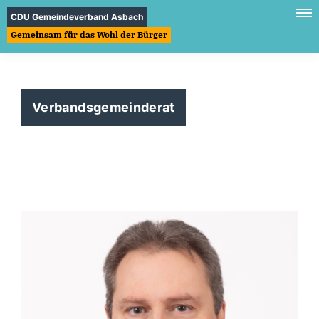
CDU Gemeindeverband Asbach
Gemeinsam für das Wohl der Bürger
Verbandsgemeinderat