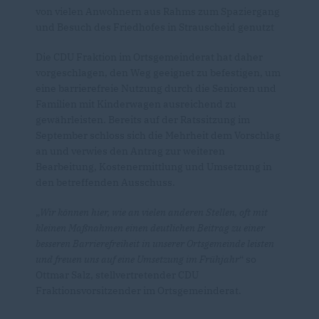
von vielen Anwohnern aus Rahms zum Spaziergang
und Besuch des Friedhofes in Strauscheid genutzt
Die CDU Fraktion im Ortsgemeinderat hat daher
vorgeschlagen, den Weg geeignet zu befestigen, um
eine barrierefreie Nutzung durch die Senioren und
Familien mit Kinderwagen ausreichend zu
gewährleisten. Bereits auf der Ratssitzung im
September schloss sich die Mehrheit dem Vorschlag
an und verwies den Antrag zur weiteren
Bearbeitung, Kostenermittlung und Umsetzung in
den betreffenden Ausschuss.
Wir können hier, wie an vielen anderen Stellen, oft mit
kleinen Maßnahmen einen deutlichen Beitrag zu einer
besseren Barrierefreiheit in unserer Ortsgemeinde leisten
und freuen uns auf eine Umsetzung im Frühjahr
“ so
Ottmar Salz, stellvertretender CDU
Fraktionsvorsitzender im Ortsgemeinderat.