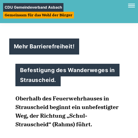
CDU Gemeindeverband Asbach
Gemeinsam für das Wohl der Bürger
Mehr Barrierefreiheit!
Befestigung des Wanderweges in
Strauscheid.
Oberhalb des Feuerwehrhauses in
Strauscheid beginnt ein unbefestigter
Weg, der Richtung „Schul-
Strauscheid“ (Rahms) führt.