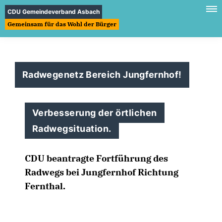
CDU Gemeindeverband Asbach
Gemeinsam für das Wohl der Bürger
Radwegenetz Bereich Jungfernhof!
Verbesserung der örtlichen
Radwegsituation.
CDU beantragte Fortführung des
Radwegs bei Jungfernhof Richtung
Fernthal.