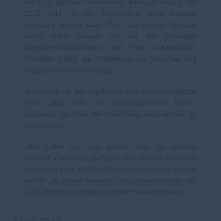
die Engstelle des vorhandenen Radwegs entlang der
L270 kurz vor der Einmündung nach Neschen
entschärft werden kann.
Die Ortsgemeinde Neustadt
nimmt daher Kontakt auf mit den jeweiligen
Grundstückseigentümern und dem Landesbetrieb
Mobilität (LBM) zur Erläuterung der Vorhaben und
Möglichkeit der Umsetzung.
Nach Eingang der Ergebnisse wird der Gemeinderat
dann erneut inkl. der abzuschätznenden Kosten
informiert um über die Umsetzung abschließend zu
entscheiden.
Wir haben uns sehr gefreut, dass die anderen
Ratskolleginnen und -kollegen sich unserem Vorschlag
einstimmig über alle Fraktionen hinweg angeschlossen
haben
“, so Jürgen Schmied, Fraktionsvorsitzender der
CDU Fraktion im Ortsgemeinderat Neustadt (Wied).